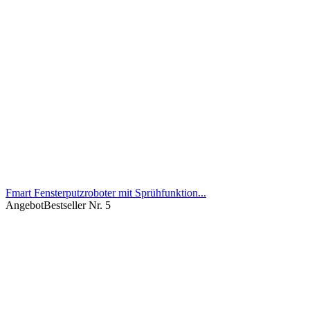
Fmart Fensterputzroboter mit Sprühfunktion...
Angebot
Bestseller Nr. 5