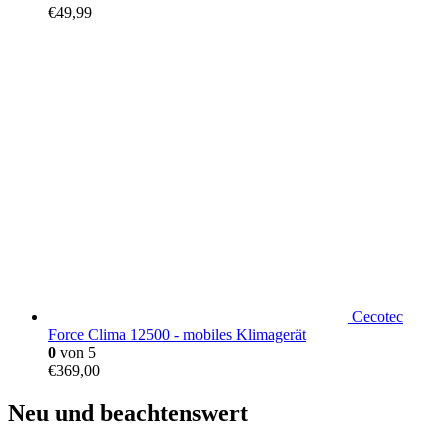
€
49,99
Cecotec
Force Clima 12500 - mobiles Klimagerät
0
von 5
€
369,00
Neu und beachtenswert