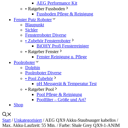
AEG Performance Kit
• Ratgeber Fussboden
Fussboden Pflege & Reinigung
Fenster Putz Roboter
Blaupunkt
Sichler
Fensterroboter Diverse
• Zubehör Fensterroboter
BiOHY Profi Fensterreiniger
• Ratgeber Fenster
Fenster Reinigung u. Pflege
Poolroboter
Dolphin
Poolroboter Diverse
• Pool Zubehör
pH Messgerät & Temperatur Test
• Ratgeber Pool
Pool Pflege & Reinigung
Poolfilter – Größe und Art?
Shop
Start
/
Unkategorisiert
/ AEG QX9 Akku-Staubsauger kabellos /
Max. Akku-Laufzeit: 55 Min. / Farbe: Shale Grey QX9-1-ANIM