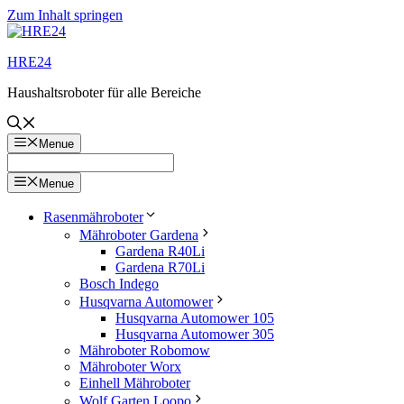
Zum Inhalt springen
HRE24
Haushaltsroboter für alle Bereiche
Menue
Menue
Rasenmähroboter
Mähroboter Gardena
Gardena R40Li
Gardena R70Li
Bosch Indego
Husqvarna Automower
Husqvarna Automower 105
Husqvarna Automower 305
Mähroboter Robomow
Mähroboter Worx
Einhell Mähroboter
Wolf Garten Loopo