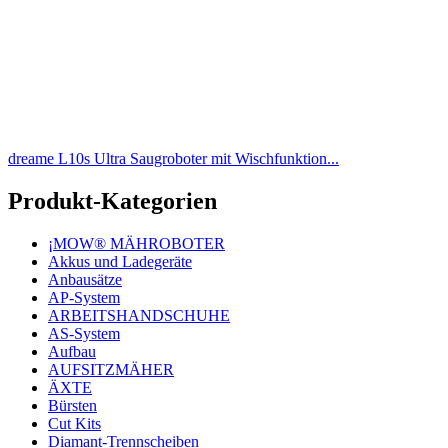
dreame L10s Ultra Saugroboter mit Wischfunktion...
Produkt-Kategorien
¡MOW® MÄHROBOTER
Akkus und Ladegeräte
Anbausätze
AP-System
ARBEITSHANDSCHUHE
AS-System
Aufbau
AUFSITZMÄHER
ÄXTE
Bürsten
Cut Kits
Diamant-Trennscheiben