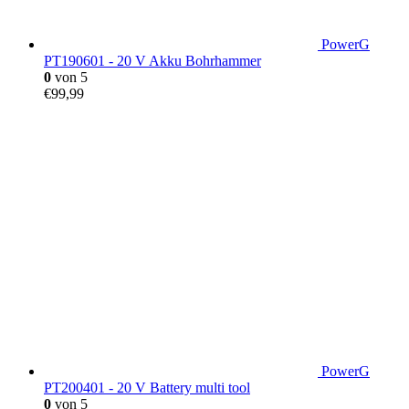
PowerG
PT190601 - 20 V Akku Bohrhammer
0
von 5
€
99,99
PowerG
PT200401 - 20 V Battery multi tool
0
von 5