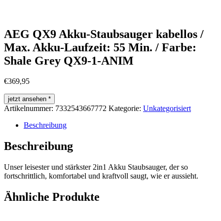
AEG QX9 Akku-Staubsauger kabellos /
Max. Akku-Laufzeit: 55 Min. / Farbe:
Shale Grey QX9-1-ANIM
€
369,95
jetzt ansehen *
Artikelnummer:
7332543667772
Kategorie:
Unkategorisiert
Beschreibung
Beschreibung
Unser leisester und stärkster 2in1 Akku Staubsauger, der so
fortschrittlich, komfortabel und kraftvoll saugt, wie er aussieht.
Ähnliche Produkte