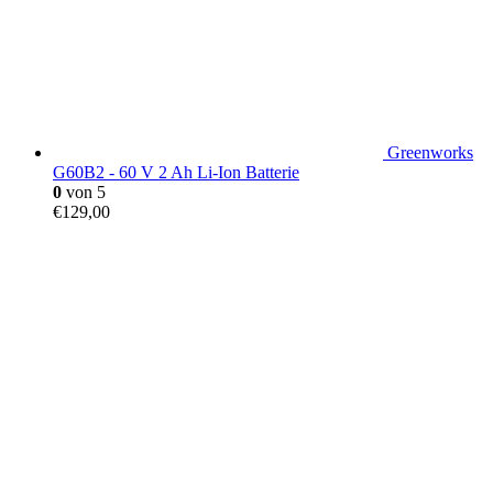
Greenworks
G60B2 - 60 V 2 Ah Li-Ion Batterie
0
von 5
€
129,00