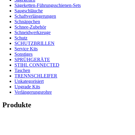
Sägeketten-Führungsschienen-Sets
Saugschläuche
Schaftverlängerungen
Schnäppchen
Schnee-Zubehör
Schneidwerkzeuge
Schutz
SCHUTZBRILLEN
Service Kits
Sonstiges
SPRÜHGERÄTE
STIHL CONNECTED
Taschen
TRENNSCHLEIFER
Unkategorisiert
Upgrade Kits
Verlängerungsrohre
Produkte