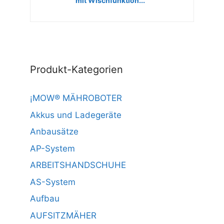
mit Wischfunktion...
Produkt-Kategorien
¡MOW® MÄHROBOTER
Akkus und Ladegeräte
Anbausätze
AP-System
ARBEITSHANDSCHUHE
AS-System
Aufbau
AUFSITZMÄHER