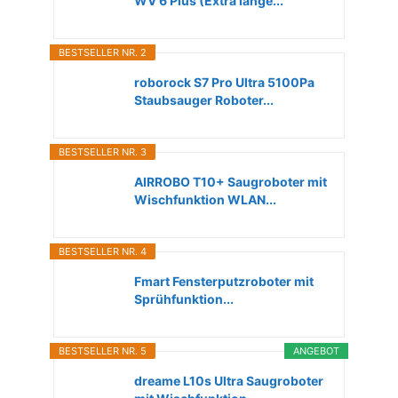
WV 6 Plus (Extra lange...
BESTSELLER NR. 2
roborock S7 Pro Ultra 5100Pa
Staubsauger Roboter...
BESTSELLER NR. 3
AIRROBO T10+ Saugroboter mit
Wischfunktion WLAN...
BESTSELLER NR. 4
Fmart Fensterputzroboter mit
Sprühfunktion...
BESTSELLER NR. 5
ANGEBOT
dreame L10s Ultra Saugroboter