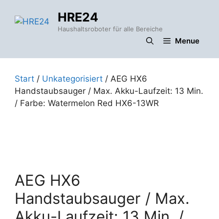
Zum
HRE24
Inhalt
springen
Haushaltsroboter für alle Bereiche
Menue
Start
/
Unkategorisiert
/ AEG HX6
Handstaubsauger / Max. Akku-Laufzeit: 13 Min.
/ Farbe: Watermelon Red HX6-13WR
AEG HX6
Handstaubsauger / Max.
Akku-Laufzeit: 13 Min. /