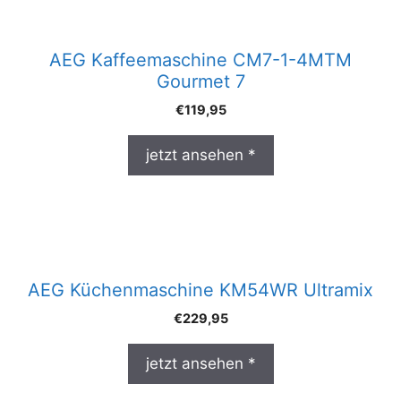
AEG Kaffeemaschine CM7-1-4MTM
Gourmet 7
€
119,95
jetzt ansehen *
AEG Küchenmaschine KM54WR Ultramix
€
229,95
jetzt ansehen *