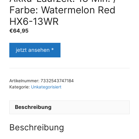
Farbe: Watermelon Red
HX6-13WR
€
64,95
jetzt ansehen *
Artikelnummer:
7332543747184
Kategorie:
Unkategorisiert
Beschreibung
Beschreibung