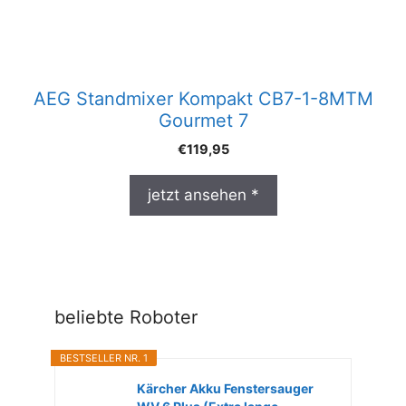
AEG Standmixer Kompakt CB7-1-8MTM
Gourmet 7
€
119,95
jetzt ansehen *
beliebte Roboter
BESTSELLER NR. 1
Kärcher Akku Fenstersauger