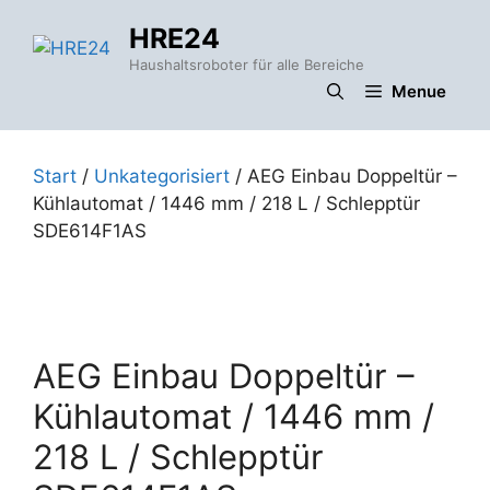
Zum
HRE24
Inhalt
springen
Haushaltsroboter für alle Bereiche
Menue
Start
/
Unkategorisiert
/ AEG Einbau Doppeltür –
Kühlautomat / 1446 mm / 218 L / Schlepptür
SDE614F1AS
AEG Einbau Doppeltür –
Kühlautomat / 1446 mm /
218 L / Schlepptür