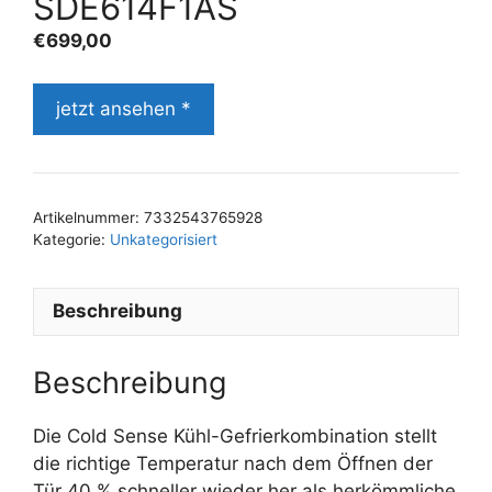
SDE614F1AS
€
699,00
jetzt ansehen *
Artikelnummer:
7332543765928
Kategorie:
Unkategorisiert
Beschreibung
Beschreibung
Die Cold Sense Kühl-Gefrierkombination stellt
die richtige Temperatur nach dem Öffnen der
Tür 40 % schneller wieder her als herkömmliche