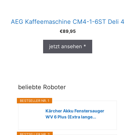
AEG Kaffeemaschine CM4-1-6ST Deli 4
€
89,95
jetzt ansehen *
beliebte Roboter
BESTSELLER NR. 1
Kärcher Akku Fenstersauger
WV 6 Plus (Extra lange...
BESTSELLER NR. 2