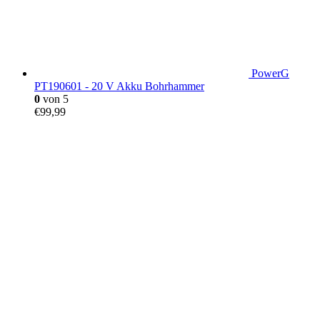
PowerG
PT190601 - 20 V Akku Bohrhammer
0
von 5
€
99,99