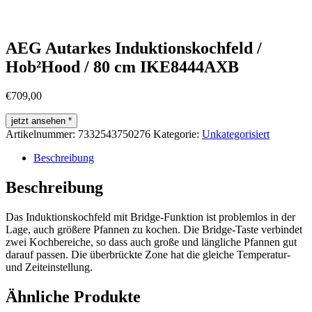
AEG Autarkes Induktionskochfeld /
Hob²Hood / 80 cm IKE8444AXB
€
709,00
jetzt ansehen *
Artikelnummer:
7332543750276
Kategorie:
Unkategorisiert
Beschreibung
Beschreibung
Das Induktionskochfeld mit Bridge-Funktion ist problemlos in der
Lage, auch größere Pfannen zu kochen. Die Bridge-Taste verbindet
zwei Kochbereiche, so dass auch große und längliche Pfannen gut
darauf passen. Die überbrückte Zone hat die gleiche Temperatur-
und Zeiteinstellung.
Ähnliche Produkte