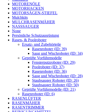
MOTORENÖLE
MOTORHACKEN
MOTORSÄGEN-STIEFEL
Mulchkits
MULCHRASENMÄHER
NASSSAUGER
None
Persönliche Schutzausrüstung
Rasen- & Poolroboter
Ersatz- und Zubehörteile
Rasenroboter (ID: 39)
Saug und Wischroboter (ID: 34)
Geprüfte Vorführmodelle
Fensterputzroboter (ID: 29)
Poolroboter (ID: 37)
Rasenroboter (ID: 36)
Saug und Wischroboter (ID: 28)
Staubsauger Roboter (ID: 26)
Staubsauger Roboter (ID: 50)
Geprüfte Vorführmodelle (ID: 21)
Rasenroboter (ID: 6)
RASENLÜFTER
RASENMÄHER
RASENTRIMMER
REINIGUNGSMITTEL