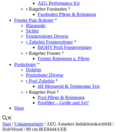
AEG Performance Kit
• Ratgeber Fussboden
Fussboden Pflege & Reinigung
Fenster Putz Roboter
Blaupunkt
Sichler
Fensterroboter Diverse
• Zubehör Fensterroboter
BiOHY Profi Fensterreiniger
• Ratgeber Fenster
Fenster Reinigung u. Pflege
Poolroboter
Dolphin
Poolroboter Diverse
• Pool Zubehör
pH Messgerät & Temperatur Test
• Ratgeber Pool
Pool Pflege & Reinigung
Poolfilter – Größe und Art?
Shop
Start
/
Unkategorisiert
/ AEG Autarkes Induktionskochfeld /
Hob²Hood / 80 cm IKE8444AXB