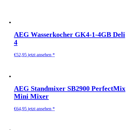
AEG Wasserkocher GK4-1-4GB Deli
4
€
52,95
jetzt ansehen *
AEG Standmixer SB2900 PerfectMix
Mini Mixer
€
64,95
jetzt ansehen *