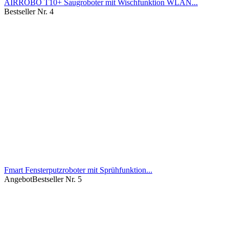
AIRROBO T10+ Saugroboter mit Wischfunktion WLAN...
Bestseller Nr. 4
Fmart Fensterputzroboter mit Sprühfunktion...
Angebot
Bestseller Nr. 5