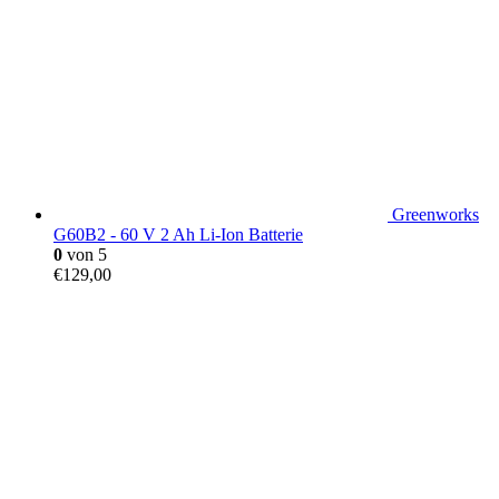
Greenworks
G60B2 - 60 V 2 Ah Li-Ion Batterie
0
von 5
€
129,00