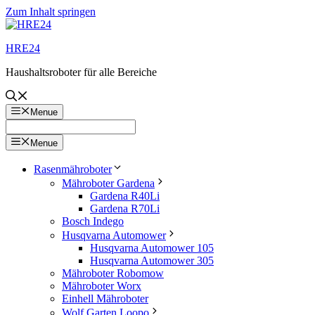
Zum Inhalt springen
HRE24
Haushaltsroboter für alle Bereiche
Menue
Menue
Rasenmähroboter
Mähroboter Gardena
Gardena R40Li
Gardena R70Li
Bosch Indego
Husqvarna Automower
Husqvarna Automower 105
Husqvarna Automower 305
Mähroboter Robomow
Mähroboter Worx
Einhell Mähroboter
Wolf Garten Loopo