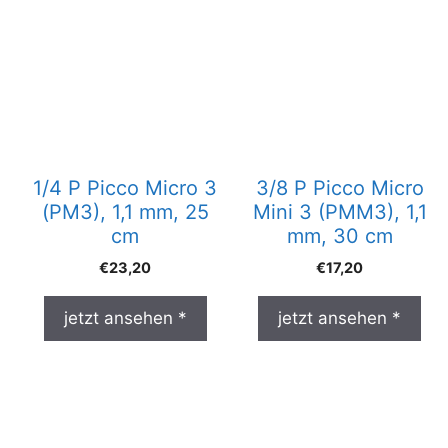
1/4 P Picco Micro 3
3/8 P Picco Micro
(PM3), 1,1 mm, 25
Mini 3 (PMM3), 1,1
cm
mm, 30 cm
€
23,20
€
17,20
jetzt ansehen *
jetzt ansehen *