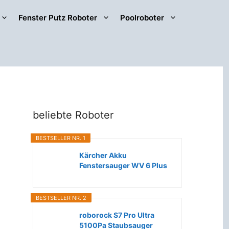
Fenster Putz Roboter
Poolroboter
beliebte Roboter
BESTSELLER NR. 1
Kärcher Akku
Fenstersauger WV 6 Plus
(Extra lange...
BESTSELLER NR. 2
roborock S7 Pro Ultra
5100Pa Staubsauger