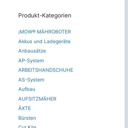
Produkt-Kategorien
¡MOW® MÄHROBOTER
Akkus und Ladegeräte
Anbausätze
AP-System
ARBEITSHANDSCHUHE
AS-System
Aufbau
AUFSITZMÄHER
ÄXTE
Bürsten
Cut Kits