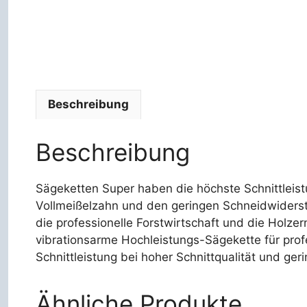
Beschreibung
Beschreibung
Sägeketten Super haben die höchste Schnittleist
Vollmeißelzahn und den geringen Schneidwidersta
die professionelle Forstwirtschaft und die Holzer
vibrationsarme Hochleistungs-Sägekette für pro
Schnittleistung bei hoher Schnittqualität und ger
Ähnliche Produkte