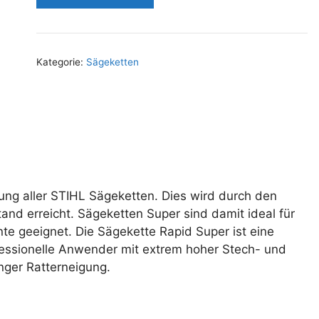
Kategorie:
Sägeketten
ung aller STIHL Sägeketten. Dies wird durch den
nd erreicht. Sägeketten Super sind damit ideal für
nte geeignet. Die Sägekette Rapid Super ist eine
fessionelle Anwender mit extrem hoher Stech- und
inger Ratterneigung.