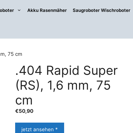
oboter
Akku Rasenmäher
Saugroboter Wischroboter
mm, 75 cm
.404 Rapid Super
(RS), 1,6 mm, 75
cm
€
50,90
jetzt ansehen *