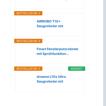
Roboter...
BESTSELLER NR. 3
AIRROBO T10+
Saugroboter mit
Wischfunktion WLAN...
BESTSELLER NR. 4
Fmart Fensterputzroboter
mit Sprühfunktion...
BESTSELLER NR. 5
ANGEBOT
dreame L10s Ultra
Saugroboter mit
Wischfunktion...