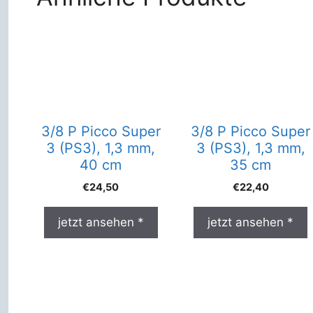
3/8 P Picco Super
3/8 P Picco Super
3 (PS3), 1,3 mm,
3 (PS3), 1,3 mm,
40 cm
35 cm
€
24,50
€
22,40
jetzt ansehen *
jetzt ansehen *