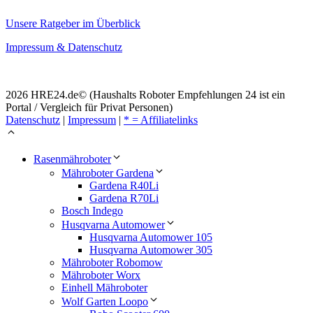
Unsere Ratgeber im Überblick
Impressum & Datenschutz
2026 HRE24.de© (Haushalts Roboter Empfehlungen 24 ist ein
Portal / Vergleich für Privat Personen)
Datenschutz
|
Impressum
|
* = Affiliatelinks
Rasenmähroboter
Mähroboter Gardena
Gardena R40Li
Gardena R70Li
Bosch Indego
Husqvarna Automower
Husqvarna Automower 105
Husqvarna Automower 305
Mähroboter Robomow
Mähroboter Worx
Einhell Mähroboter
Wolf Garten Loopo