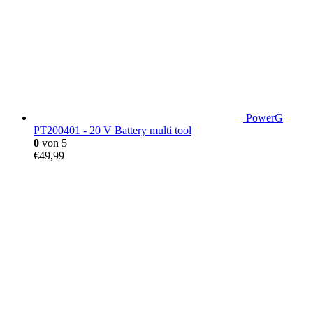
PowerG
PT200401 - 20 V Battery multi tool
0
von 5
€
49,99