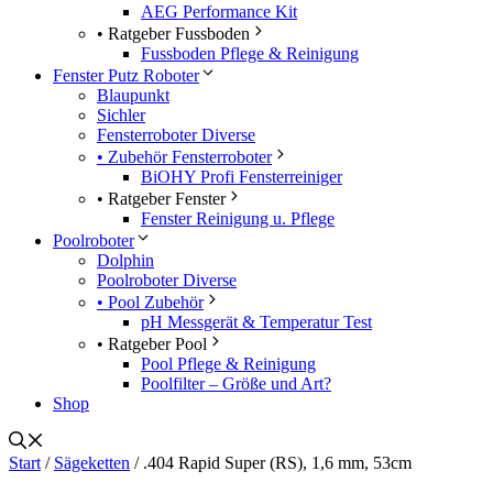
AEG Performance Kit
• Ratgeber Fussboden
Fussboden Pflege & Reinigung
Fenster Putz Roboter
Blaupunkt
Sichler
Fensterroboter Diverse
• Zubehör Fensterroboter
BiOHY Profi Fensterreiniger
• Ratgeber Fenster
Fenster Reinigung u. Pflege
Poolroboter
Dolphin
Poolroboter Diverse
• Pool Zubehör
pH Messgerät & Temperatur Test
• Ratgeber Pool
Pool Pflege & Reinigung
Poolfilter – Größe und Art?
Shop
Start
/
Sägeketten
/ .404 Rapid Super (RS), 1,6 mm, 53cm