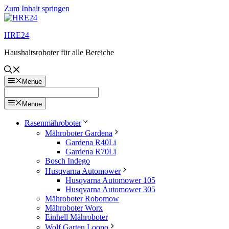
Zum Inhalt springen
HRE24
Haushaltsroboter für alle Bereiche
Menue
Menue
Rasenmähroboter
Mähroboter Gardena
Gardena R40Li
Gardena R70Li
Bosch Indego
Husqvarna Automower
Husqvarna Automower 105
Husqvarna Automower 305
Mähroboter Robomow
Mähroboter Worx
Einhell Mähroboter
Wolf Garten Loopo