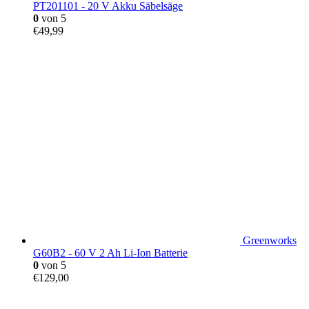
PT201101 - 20 V Akku Säbelsäge
0
von 5
€
49,99
Greenworks
G60B2 - 60 V 2 Ah Li-Ion Batterie
0
von 5
€
129,00