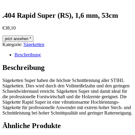
.404 Rapid Super (RS), 1,6 mm, 53cm
€
38,10
jetzt ansehen *
Kategorie:
Sägeketten
Beschreibung
Beschreibung
Sägeketten Super haben die höchste Schnittleistung aller STIHL
Sägeketten. Dies wird durch den Vollmeißelzahn und den geringen
Schneidwiderstand erreicht. Sägeketten Super sind damit ideal für
die professionelle Forstwirtschaft und die Holzernte geeignet. Die
Sägekette Rapid Super ist eine vibrationsarme Hochleistungs-
Sägekette für professionelle Anwender mit extrem hoher Stech- und
Schnittleistung bei hoher Schnittqualität und geringer Ratterneigung.
Ähnliche Produkte