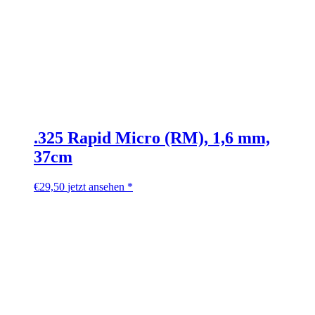
.325 Rapid Micro (RM), 1,6 mm,
37cm
€
29,50
jetzt ansehen *