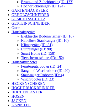
Ersatz- und Zubehörteile (ID: 133)
Hochdruckreiniger (ID: 124)
GARTENHÄCKSLER
GEHÖLZSCHNEIDER
GESICHTSSCHUTZ
GESTEINSCHNEIDER
Gurte
Haushaltsgeräte
Elektrische Bodenwischer (ID: 16)
Kabellose Staubsauger (ID: 10)
Klimageräte (ID: 81)
Luftreiniger (ID: 90)
Smart Home (ID: 158)
Tierschermaschine (ID: 152)
Haushaltsroboter
Fensterputzroboter (ID: 24)
Saug und Wischroboter (ID: 20)
Staubsauger Roboter (ID: 4)
Wischroboter (ID: 23)
HECKENSCHEREN
HOCHDRUCKREINIGER
HOCHENTASTER
HOSEN
JACKEN
KANISTER