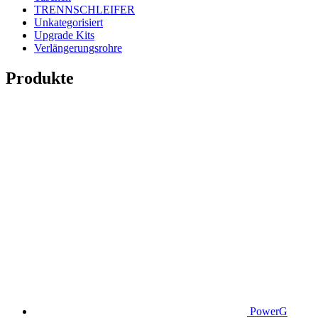
TRENNSCHLEIFER
Unkategorisiert
Upgrade Kits
Verlängerungsrohre
Produkte
PowerG