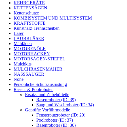
KEHRGERÄTE
KETTENSÄGEN
Kettenschutze
KOMBISYSTEM UND MULTISYSTEM
KRAFTSTOFFE
Kunstharz-Trennscheiben
Laser
LAUBBLÄSER
Mähfäden
MOTORENÖLE
MOTORHACKEN
MOTORSÄGEN-STIEFEL
Mulchkits
MULCHRASENMÄHER
NASSSAUGER
None
Persönliche Schutzausrüstung
Rasen- & Poolroboter
Ersatz- und Zubehörteile
Rasenroboter (ID: 39)
Saug und Wischroboter (ID: 34)
Geprüfte Vorführmodelle
Fensterputzroboter (ID: 29)
Poolroboter (ID: 37)
Rasenroboter (ID: 36)