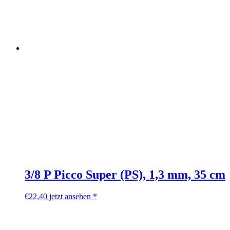
3/8 P Picco Super (PS), 1,3 mm, 35 cm
€
22,40
jetzt ansehen *