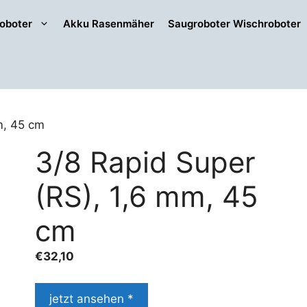
oboter
Akku Rasenmäher
Saugroboter Wischroboter
m, 45 cm
3/8 Rapid Super
(RS), 1,6 mm, 45
cm
€
32,10
jetzt ansehen *