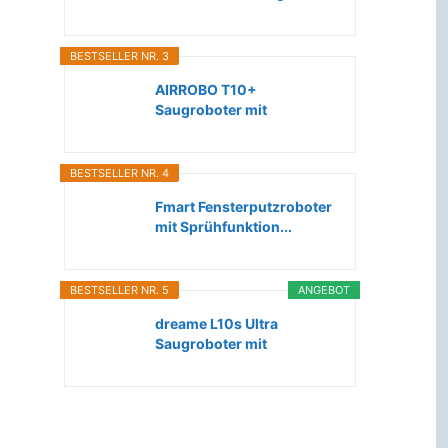
Roboter...
BESTSELLER NR. 3
AIRROBO T10+
Saugroboter mit
Wischfunktion WLAN...
BESTSELLER NR. 4
Fmart Fensterputzroboter
mit Sprühfunktion...
BESTSELLER NR. 5
ANGEBOT
dreame L10s Ultra
Saugroboter mit
Wischfunktion...