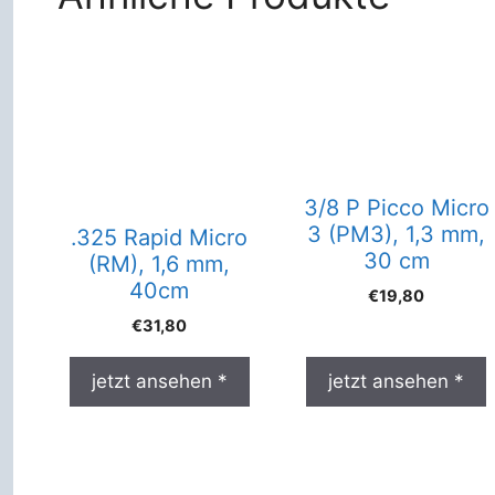
3/8 P Picco Micro
3 (PM3), 1,3 mm,
.325 Rapid Micro
30 cm
(RM), 1,6 mm,
40cm
€
19,80
€
31,80
jetzt ansehen *
jetzt ansehen *