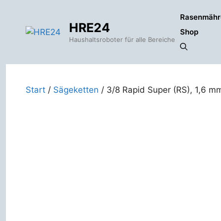
Zum
Rasenmähr
Inhalt
HRE24
springen
Shop
Haushaltsroboter für alle Bereiche
Start
/
Sägeketten
/ 3/8 Rapid Super (RS), 1,6 m