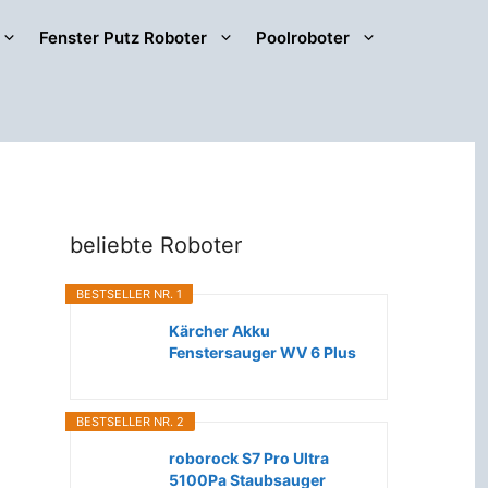
Fenster Putz Roboter
Poolroboter
beliebte Roboter
BESTSELLER NR. 1
Kärcher Akku
Fenstersauger WV 6 Plus
(Extra lange...
BESTSELLER NR. 2
roborock S7 Pro Ultra
5100Pa Staubsauger