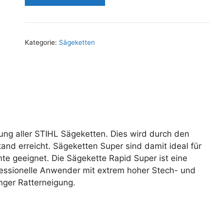
Kategorie:
Sägeketten
ung aller STIHL Sägeketten. Dies wird durch den
nd erreicht. Sägeketten Super sind damit ideal für
nte geeignet. Die Sägekette Rapid Super ist eine
fessionelle Anwender mit extrem hoher Stech- und
inger Ratterneigung.