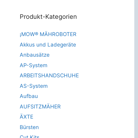
Produkt-Kategorien
¡MOW® MÄHROBOTER
Akkus und Ladegeräte
Anbausätze
AP-System
ARBEITSHANDSCHUHE
AS-System
Aufbau
AUFSITZMÄHER
ÄXTE
Bürsten
Cut Kits