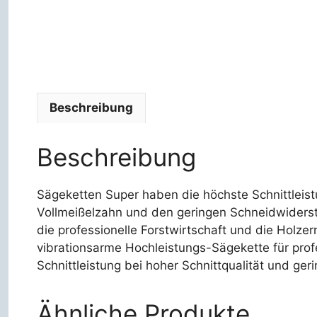
Beschreibung
Beschreibung
Sägeketten Super haben die höchste Schnittleist
Vollmeißelzahn und den geringen Schneidwidersta
die professionelle Forstwirtschaft und die Holzer
vibrationsarme Hochleistungs-Sägekette für pro
Schnittleistung bei hoher Schnittqualität und ger
Ähnliche Produkte