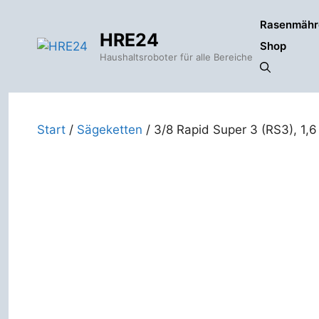
Zum
Rasenmähr
Inhalt
HRE24
springen
Shop
Haushaltsroboter für alle Bereiche
Start
/
Sägeketten
/ 3/8 Rapid Super 3 (RS3), 1,