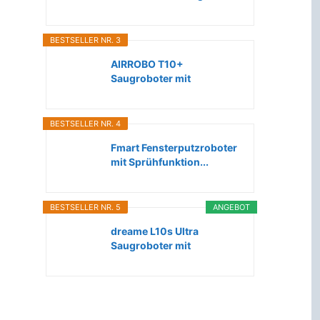
Roboter...
BESTSELLER NR. 3
AIRROBO T10+
Saugroboter mit
Wischfunktion WLAN...
BESTSELLER NR. 4
Fmart Fensterputzroboter
mit Sprühfunktion...
BESTSELLER NR. 5
ANGEBOT
dreame L10s Ultra
Saugroboter mit
Wischfunktion...