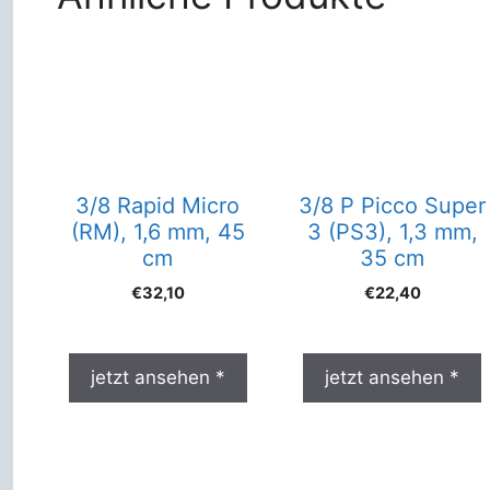
3/8 Rapid Micro
3/8 P Picco Super
(RM), 1,6 mm, 45
3 (PS3), 1,3 mm,
cm
35 cm
€
32,10
€
22,40
jetzt ansehen *
jetzt ansehen *