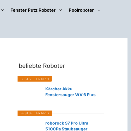
Fenster Putz Roboter
Poolroboter
beliebte Roboter
BESTSELLER NR. 1
Kärcher Akku
Fenstersauger WV 6 Plus
(Extra lange...
BESTSELLER NR. 2
roborock S7 Pro Ultra
5100Pa Staubsauger