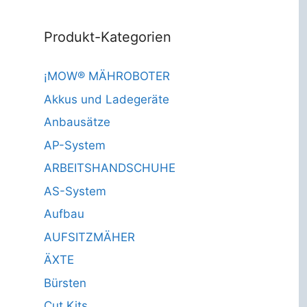
Produkt-Kategorien
¡MOW® MÄHROBOTER
Akkus und Ladegeräte
Anbausätze
AP-System
ARBEITSHANDSCHUHE
AS-System
Aufbau
AUFSITZMÄHER
ÄXTE
Bürsten
Cut Kits