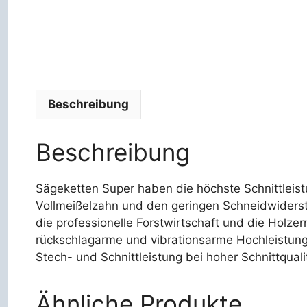
Beschreibung
Beschreibung
Sägeketten Super haben die höchste Schnittleist
Vollmeißelzahn und den geringen Schneidwidersta
die professionelle Forstwirtschaft und die Holzer
rückschlagarme und vibrationsarme Hochleistungs
Stech- und Schnittleistung bei hoher Schnittquali
Ähnliche Produkte