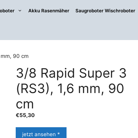
oboter
Akku Rasenmäher
Saugroboter Wischroboter
6 mm, 90 cm
3/8 Rapid Super 3
(RS3), 1,6 mm, 90
cm
€
55,30
jetzt ansehen *