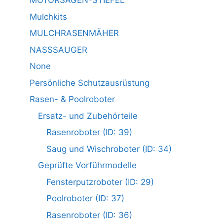
MOTORSÄGEN-STIEFEL
Mulchkits
MULCHRASENMÄHER
NASSSAUGER
None
Persönliche Schutzausrüstung
Rasen- & Poolroboter
Ersatz- und Zubehörteile
Rasenroboter (ID: 39)
Saug und Wischroboter (ID: 34)
Geprüfte Vorführmodelle
Fensterputzroboter (ID: 29)
Poolroboter (ID: 37)
Rasenroboter (ID: 36)