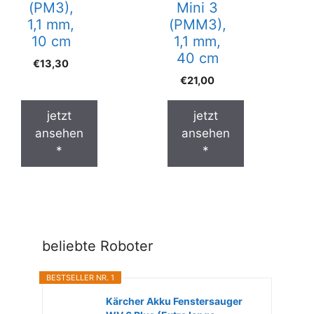
(PM3),
Mini 3
1,1 mm,
(PMM3),
10 cm
1,1 mm,
40 cm
€
13,30
€
21,00
jetzt
jetzt
ansehen
ansehen
*
*
beliebte Roboter
BESTSELLER NR. 1
Kärcher Akku Fenstersauger