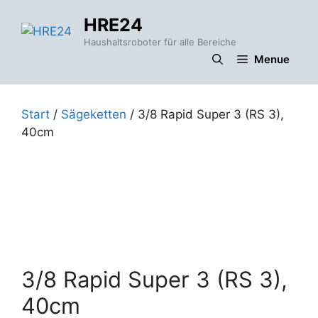
Zum
HRE24
Inhalt
springen
Haushaltsroboter für alle Bereiche
Menue
Start
/
Sägeketten
/ 3/8 Rapid Super 3 (RS 3),
40cm
3/8 Rapid Super 3 (RS 3),
40cm