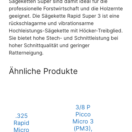
Sägeketten Super sind damit ideal für die
professionelle Forstwirtschaft und die Holzernte
geeignet. Die Sägekette Rapid Super 3 ist eine
rückschlagarme und vibrationsarme
Hochleistungs-Sägekette mit Höcker-Treibglied.
Sie bietet hohe Stech- und Schnittleistung bei
hoher Schnittqualität und geringer
Ratterneigung.
Ähnliche Produkte
3/8 P
Picco
.325
Micro 3
Rapid
(PM3),
Micro