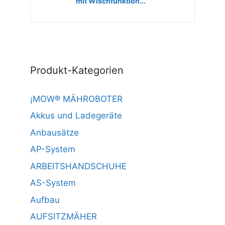
mit Wischfunktion...
Produkt-Kategorien
¡MOW® MÄHROBOTER
Akkus und Ladegeräte
Anbausätze
AP-System
ARBEITSHANDSCHUHE
AS-System
Aufbau
AUFSITZMÄHER