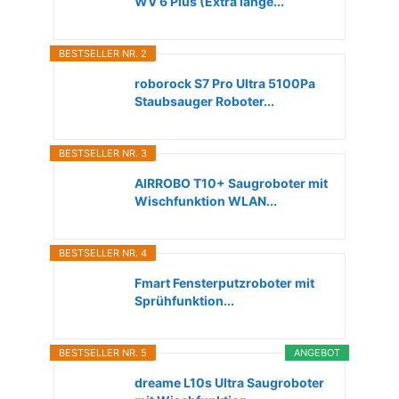
WV 6 Plus (Extra lange...
BESTSELLER NR. 2
roborock S7 Pro Ultra 5100Pa
Staubsauger Roboter...
BESTSELLER NR. 3
AIRROBO T10+ Saugroboter mit
Wischfunktion WLAN...
BESTSELLER NR. 4
Fmart Fensterputzroboter mit
Sprühfunktion...
BESTSELLER NR. 5
ANGEBOT
dreame L10s Ultra Saugroboter