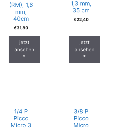
1,3 mm,
(RM), 1,6
35 cm
mm,
40cm
€
22,40
€
31,80
jetzt
jetzt
ansehen
ansehen
*
*
1/4 P
3/8 P
Picco
Picco
Micro 3
Micro