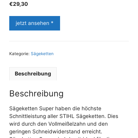
€
29,30
jetzt ansehen *
Kategorie:
Sägeketten
Beschreibung
Beschreibung
Sägeketten Super haben die höchste
Schnittleistung aller STIHL Sägeketten. Dies
wird durch den Vollmeißelzahn und den
geringen Schneidwiderstand erreicht.