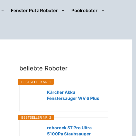
Fenster Putz Roboter
Poolroboter
beliebte Roboter
BESTSELLER NR. 1
Kärcher Akku
Fenstersauger WV 6 Plus
(Extra lange...
BESTSELLER NR. 2
roborock S7 Pro Ultra
5100Pa Staubsauger