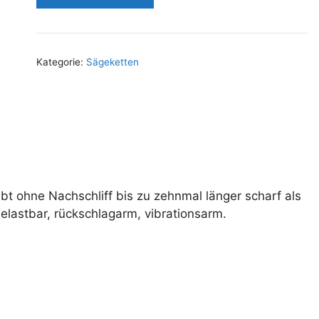
Kategorie:
Sägeketten
ibt ohne Nachschliff bis zu zehnmal länger scharf als
lastbar, rückschlagarm, vibrationsarm.