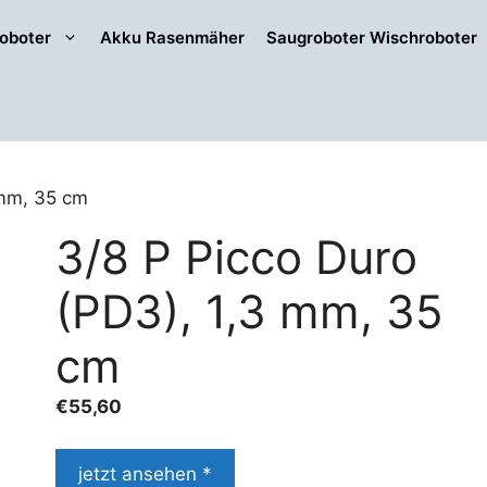
oboter
Akku Rasenmäher
Saugroboter Wischroboter
 mm, 35 cm
3/8 P Picco Duro
(PD3), 1,3 mm, 35
cm
€
55,60
jetzt ansehen *