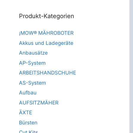
Produkt-Kategorien
¡MOW® MÄHROBOTER
Akkus und Ladegeräte
Anbausätze
AP-System
ARBEITSHANDSCHUHE
AS-System
Aufbau
AUFSITZMÄHER
ÄXTE
Bürsten
Cut Kits