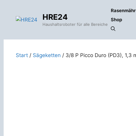
Zum
Rasenmähr
Inhalt
HRE24
springen
Shop
Haushaltsroboter für alle Bereiche
Start
/
Sägeketten
/ 3/8 P Picco Duro (PD3), 1,3