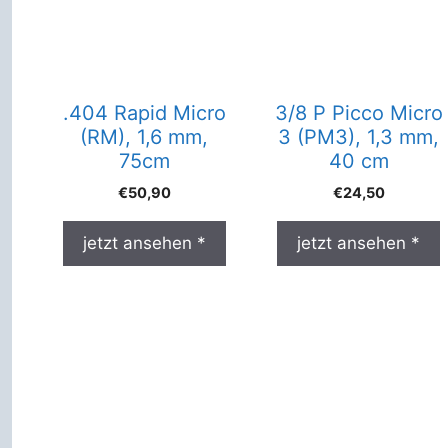
.404 Rapid Micro
3/8 P Picco Micro
(RM), 1,6 mm,
3 (PM3), 1,3 mm,
75cm
40 cm
€
50,90
€
24,50
jetzt ansehen *
jetzt ansehen *