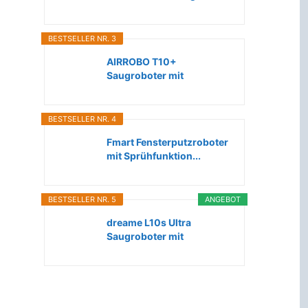
Roboter...
BESTSELLER NR. 3
AIRROBO T10+
Saugroboter mit
Wischfunktion WLAN...
BESTSELLER NR. 4
Fmart Fensterputzroboter
mit Sprühfunktion...
BESTSELLER NR. 5
ANGEBOT
dreame L10s Ultra
Saugroboter mit
Wischfunktion...